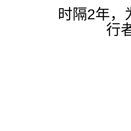
时隔2年，
行