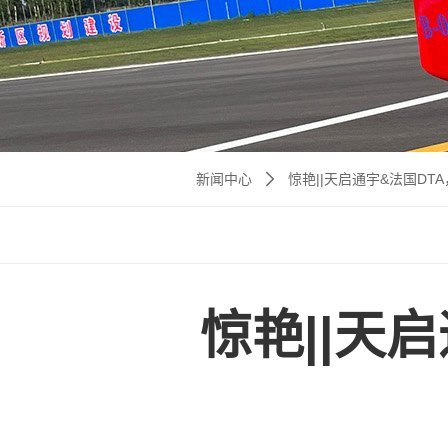
新闻中心
惊艳||天启通宇&法国DT
惊艳||天