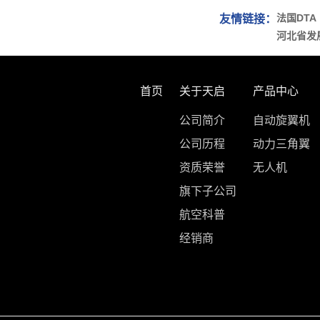
法国DTA
友情链接：
河北省发
首页
关于天启
产品中心
公司简介
自动旋翼机
公司历程
动力三角翼
资质荣誉
无人机
旗下子公司
航空科普
经销商