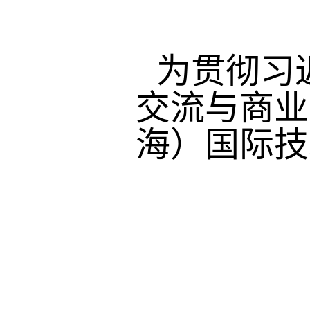
为贯彻习
交流与商业
海）国际技