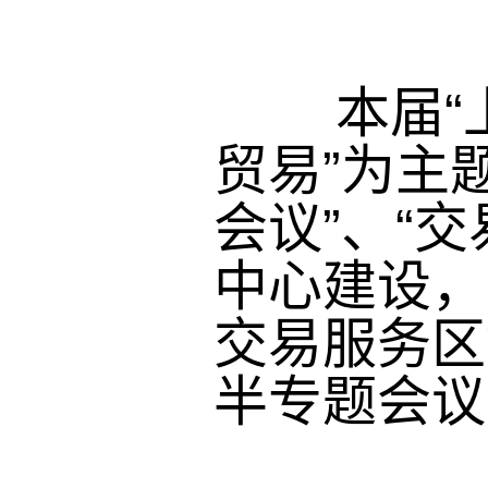
本届“上
贸易”为主
会议”、“
中心建设，
交易服务区
半专题会议